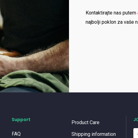
Kontaktirajte nas putem
najbolji poklon za vaše n
Support
J
Product Care
FAQ
Shipping information