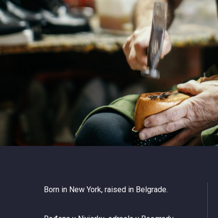
Born in New York, raised in Belgrade.