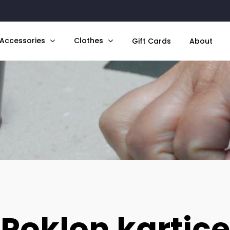
Accessories
Clothes
Gift Cards
About
Poklon kartice