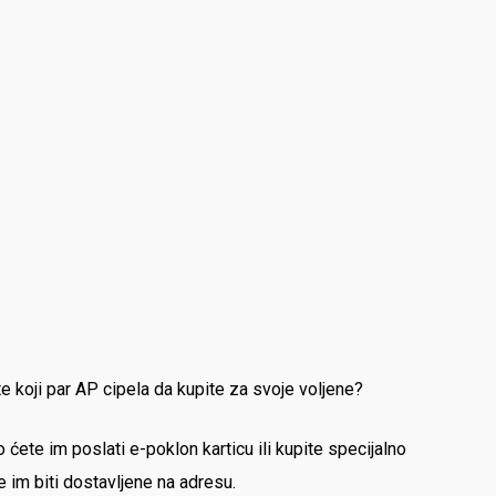
 koji par AP cipela da kupite za svoje voljene?
 ćete im poslati e-poklon karticu ili kupite specijalno
e im biti dostavljene na adresu.